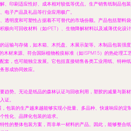
解、印刷适应性好、成本相对较低等优点。生产销售纸制品包装
、电子产品及礼品等行业应用极广。
、透明度和可塑性占据着不可替代的市场份额。产品包括塑料袋
积极向可回收材料（如rPET）、生物降解材料以及减薄优化设
的运输与存储，如木箱、木托盘、木展示架等。木制品包装强度
的木材来源、符合国际植物检疫标准（如ISPM15）的热处理
配套，也可能独立发展。它包括直接销售各类工业用纸、特种纸
务形成协同效应。
要趋势。无论是纸品的森林认证与回收利用，塑胶的减量与新材
入证。
发展，包装的生产越来越能够实现小批量、多品种、快速响应的定
个性化、品牌化包装的追求。
特性的整体包装方案，而非单一材料的产品。因此，能够整合纸