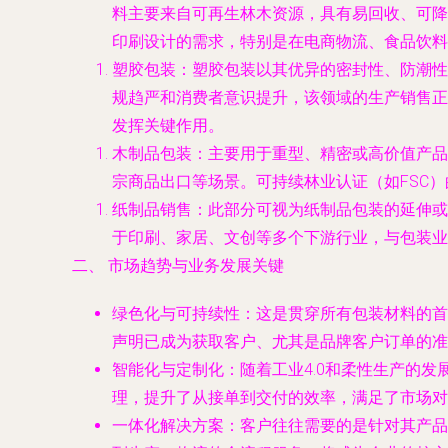
料主要来自可再生林木资源，具有易回收、可降
印刷设计的需求，特别是在电商物流、食品饮料
塑胶包装
：塑胶包装以其优异的密封性、防潮性
规趋严和消费者意识提升，该领域的生产销售正
发挥关键作用。
木制品包装
：主要用于重型、精密或高价值产品
宗商品出口等场景。可持续林业认证（如FSC）
纸制品销售
：此部分可视为纸制品包装的延伸或
于印刷、家居、文创等多个下游行业，与包装业
二、 市场趋势与业务发展关键
绿色化与可持续性
：这是贯穿所有包装材料的首
声明已成为获取客户、尤其是品牌客户订单的准
智能化与定制化
：随着工业4.0和柔性生产的
理，提升了从接单到交付的效率，满足了市场对
一体化解决方案
：客户往往需要的是针对其产品