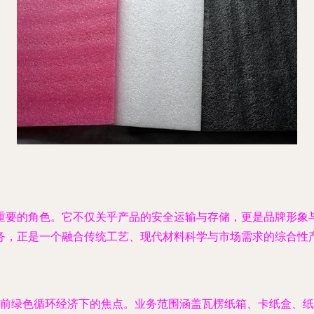
重要的角色。它不仅关乎产品的安全运输与存储，更是品牌形象
务，正是一个融合传统工艺、现代材料科学与市场需求的综合性
前绿色循环经济下的焦点。业务范围涵盖瓦楞纸箱、卡纸盒、纸