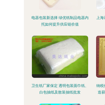
电器包装新选择 绿优纸制品电器内
上海
托如何提升供应链价值
卫生纸厂家保定 透明包装面巾纸、
纳税
白包抽纸及散装抽纸批发
造获