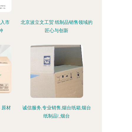
流入市
北京波立文工贸 纸制品销售领域的
钟
匠心与创新
 原材
诚信服务,专业销售,烟台纸箱,烟台
纸制品!_烟台