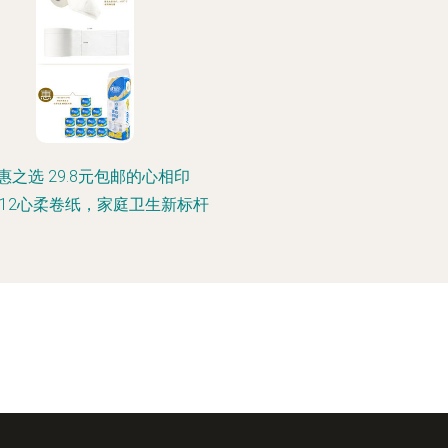
惠之选 29.8元包邮的心相印
1712心柔卷纸，家庭卫生新标杆