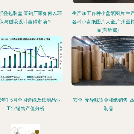
折叠包装盒 直销厂家如何以环
生产加工各种小盘纸图片,生
保与磁吸设计赢得市场？
各种小盘纸图片大全,广州至
品(营销部)-
12年1-5月全国造纸及纸制品业
安全_无异味烫金和纸销售_
工业销售产值分析
制品