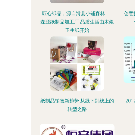
匠心纸品，源自滑县小铺森林——
创意
森源纸制品加工厂 品质生活由木浆
卫生纸开始
纸制品销售新趋势 从线下到线上的
20
转型之路