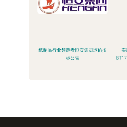
纸制品行业领跑者恒安集团运输招
实
标公告
BT