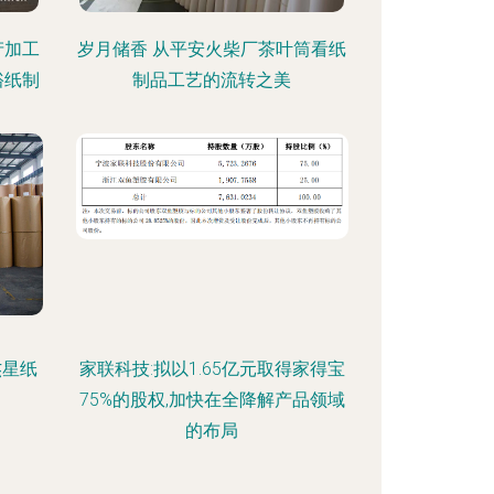
产加工
岁月储香 从平安火柴厂茶叶筒看纸
裕纸制
制品工艺的流转之美
杰星纸
家联科技:拟以1.65亿元取得家得宝
75%的股权,加快在全降解产品领域
的布局