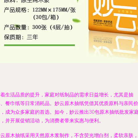
随着生活品质的提升，家庭对纸制品的需求日益增长，尤其是抽
纸、餐巾纸等日常消耗品。妙云原木抽纸凭借其优质原料与亲民
格，成为众多家庭的首选。如今，妙云推出30包原木抽纸批发家
装，并开展促销活动，为消费者带来实惠与便利。
妙云原木抽纸采用天然原木浆制作，不含荧光增白剂，柔软亲肤