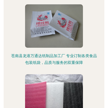
苍南县龙港万通达纸制品加工厂 专业订制各类食品
包装纸袋，品质与服务的双重保障