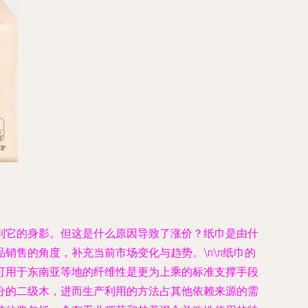
到它的身影。但这是什么原因导致了涨价？纸巾是由什
售的角度，补充当前市场变化与趋势。\n\n纸巾的
可用于东南亚等地的纤维性是更为上乘的标准支撑手段
分的二级木，进而生产利用的方法占其他依赖来源的需