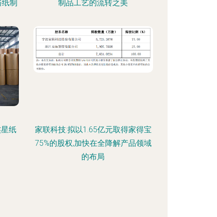
裕纸制
制品工艺的流转之美
杰星纸
家联科技:拟以1.65亿元取得家得宝
75%的股权,加快在全降解产品领域
的布局