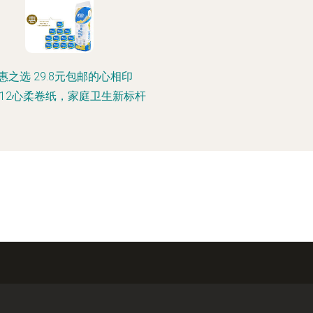
惠之选 29.8元包邮的心相印
1712心柔卷纸，家庭卫生新标杆