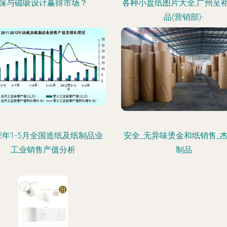
保与磁吸设计赢得市场？
各种小盘纸图片大全,广州至
品(营销部)-
12年1-5月全国造纸及纸制品业
安全_无异味烫金和纸销售_
工业销售产值分析
制品