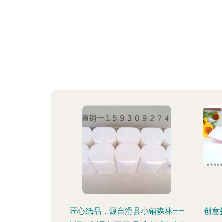
匠心纸品，源自滑县小铺森林——
创意