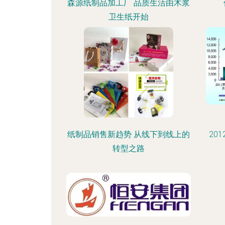
森源纸制品加工厂 品质生活由木浆
卫生纸开始
纸制品销售新趋势 从线下到线上的
20
转型之路